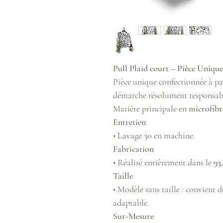
Pull Plaid court – Pièce Unique
Pièce unique confectionnée à par
démarche résolument responsab
Matière principale en
microfibr
Entretien
• Lavage 30 en machine.
Fabrication
• Réalisé entièrement dans le
93
Taille
• Modèle sans taille : convient 
adaptable.
Sur-Mesure