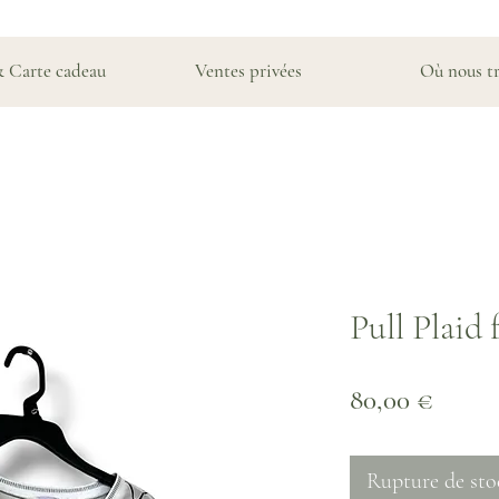
& Carte cadeau
Ventes privées
Où nous t
Pull Plaid 
Prix
80,00 €
Rupture de sto