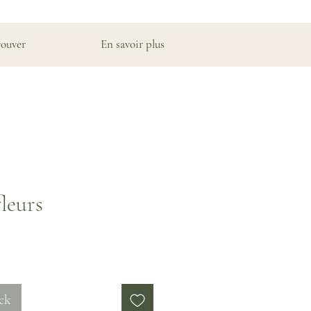
rouver
En savoir plus
fleurs
ck