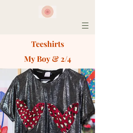
Teeshirts
My Boy & 2/4