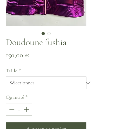
Doudoune fushia
Prix
150,00 €
Taille
*
Quantité
*