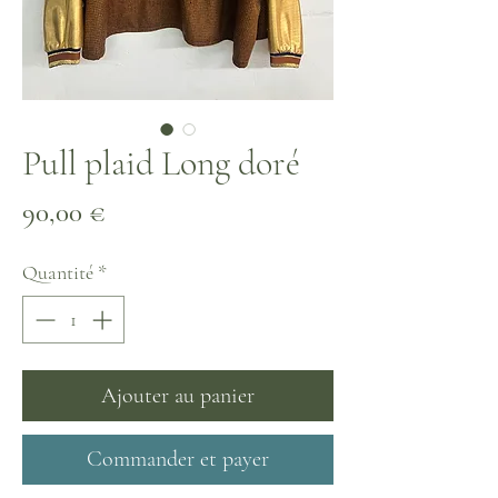
Pull plaid Long doré
Prix
90,00 €
Quantité
*
Ajouter au panier
Commander et payer