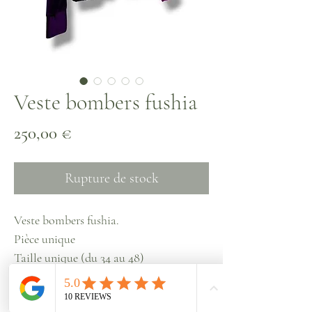
Veste bombers fushia
Prix
250,00 €
Rupture de stock
Veste bombers fushia.
Pièce unique
Taille unique (du 34 au 48)
Fabriquée avec une robe et un rideau