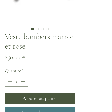
Veste bombers marron
et rose
Prix
250,00 €
Quantité
*
Ajouter au panier