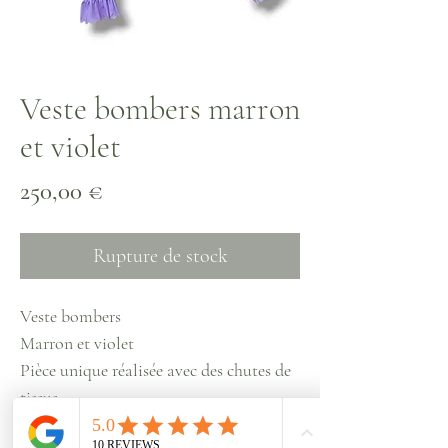
Veste bombers marron
et violet
Prix
250,00 €
Rupture de stock
Veste bombers
Marron et violet
Pièce unique réalisée avec des chutes de
tissus
Taille unique